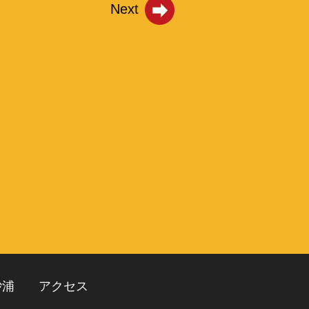
Next
砂浦
アクセス