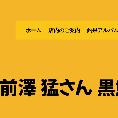
ホーム
店内のご案内
釣果アルバ
前澤 猛さん 黒