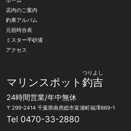
ホーム
店内のご案内
釣果アルバム
元祖時合表
ミスター平砂浦
アクセス
つりよし
マリンスポット
釣吉
24時間営業/年中無休
〒299-2414 千葉県南房総市富浦町福澤869-1
Tel
0470-33-2880