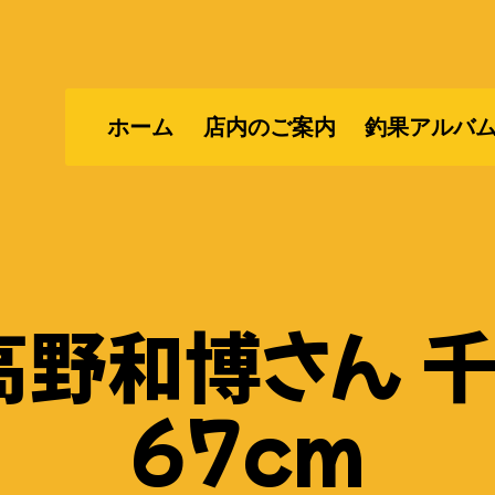
ホーム
店内のご案内
釣果アルバ
野和博さん 
67cm