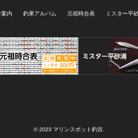
ご案内
釣果アルバム
元祖時合表
ミスター平
© 2023 マリンスポット釣吉
.