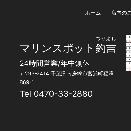
ホーム
店内の
つりよし
マリンスポット
釣吉
24時間営業/年中無休
〒299-2414 千葉県南房総市富浦町福澤
869-1
Tel
0470-33-2880