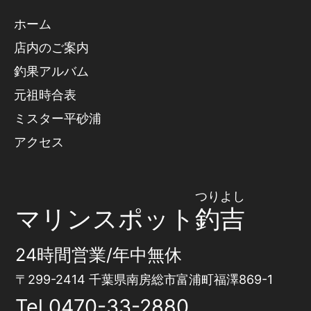
ホーム
店内のご案内
釣果アルバム
元祖時合表
ミスター平砂浦
アクセス
つりよし
マリンスポット
釣吉
24時間営業/年中無休
〒299-2414 千葉県南房総市富浦町福澤869-1
Tel
0470-33-2880