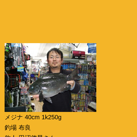
メジナ 40cm 1k250g
釣場 布良