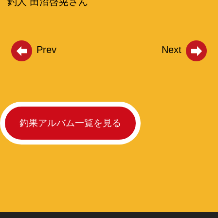
釣人 田沼啓晃さん
Prev
Next
釣果アルバム一覧を見る