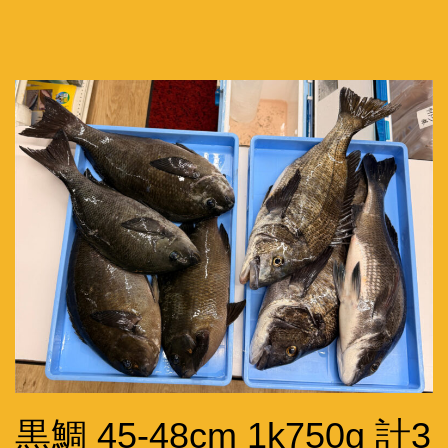
黒鯛 45-48cm 1k750g 計3