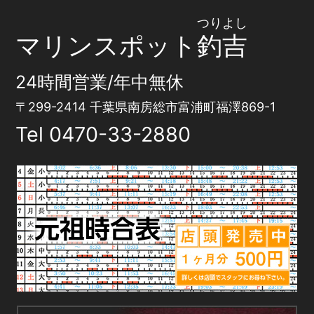
つりよし
マリンスポット
釣吉
24時間営業/年中無休
〒299-2414 千葉県南房総市富浦町福澤869-1
Tel
0470-33-2880