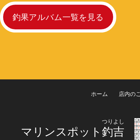
釣果アルバム一覧を見る
ホーム
店内の
つりよし
マリンスポット
釣吉