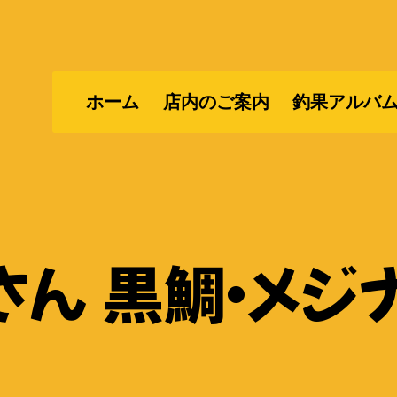
ホーム
店内のご案内
釣果アルバ
ん 黒鯛・メジ