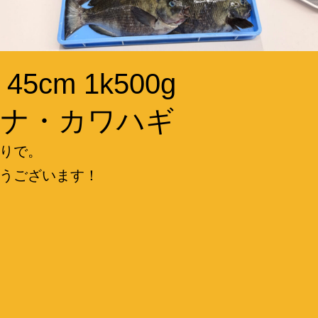
45cm 1k500g
ジナ・カワハギ
りで。
うございます！