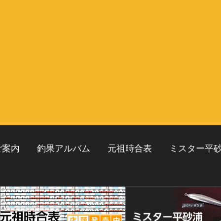
ご案内
釣果アルバム
元祖時合表
ミスター平