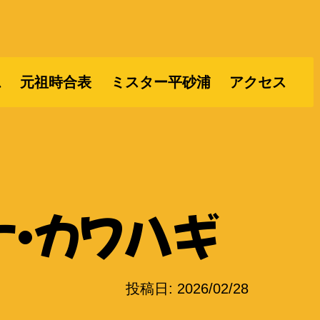
ム
元祖時合表
ミスター平砂浦
アクセス
ナ・カワハギ
投稿日:
2026/02/28