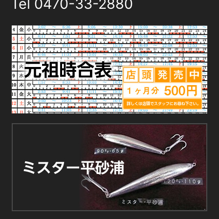
Tel
0470-33-2880