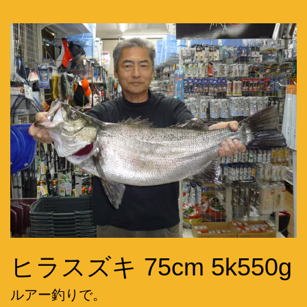
ヒラスズキ 75cm 5k550g
ルアー釣りで。