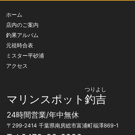
ホーム
店内のご案内
釣果アルバム
元祖時合表
ミスター平砂浦
アクセス
つりよし
マリンスポット
釣吉
24時間営業/年中無休
〒299-2414 千葉県南房総市富浦町福澤869-1