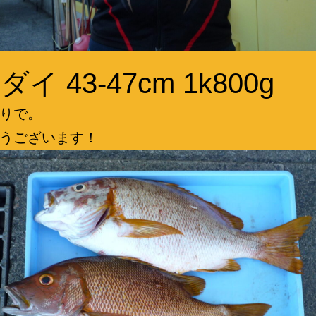
イ 43-47cm 1k800g
りで。
うございます！