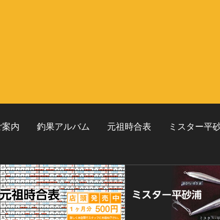
ご案内
釣果アルバム
元祖時合表
ミスター平