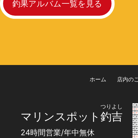
釣果アルバム一覧を見る
ホーム
店内の
つりよし
マリンスポット
釣吉
24時間営業/年中無休