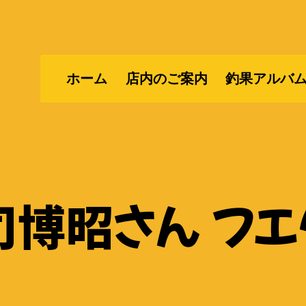
ホーム
店内のご案内
釣果アルバ
司博昭さん フエ