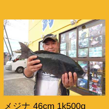
メジナ 46cm 1k500g