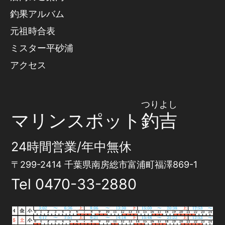
釣果アルバム
元祖時合表
ミスター平砂浦
アクセス
つりよし
マリンスポット
釣吉
24時間営業/年中無休
〒299-2414 千葉県南房総市富浦町福澤869-1
Tel
0470-33-2880