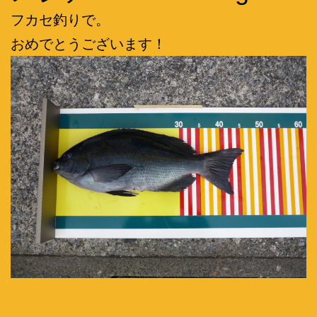
フカセ釣りで。
おめでとうございます！