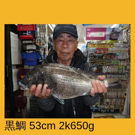
黒鯛 53cm 2k650g