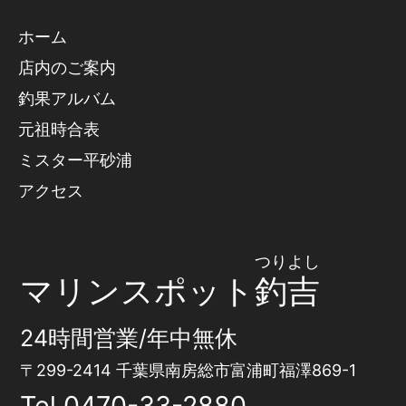
ホーム
店内のご案内
釣果アルバム
元祖時合表
ミスター平砂浦
アクセス
つりよし
マリンスポット
釣吉
24時間営業/年中無休
〒299-2414 千葉県南房総市富浦町福澤869-1
Tel
0470-33-2880