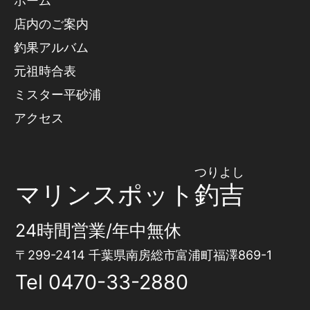
ホーム
店内のご案内
釣果アルバム
元祖時合表
ミスター平砂浦
アクセス
つりよし
マリンスポット
釣吉
24時間営業/年中無休
〒299-2414 千葉県南房総市富浦町福澤869-1
Tel
0470-33-2880