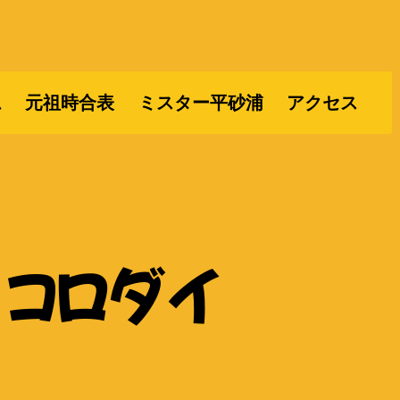
ム
元祖時合表
ミスター平砂浦
アクセス
コロダイ