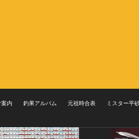
ご案内
釣果アルバム
元祖時合表
ミスター平