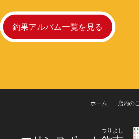
釣果アルバム一覧を見る
ホーム
店内の
つりよし