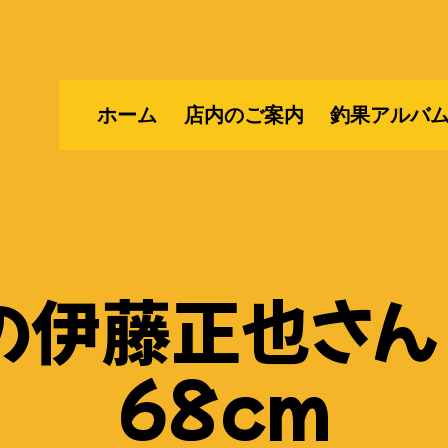
ホーム
店内のご案内
釣果アルバ
の伊藤正也さん 
68cm