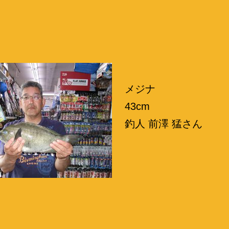
メジナ
43cm
釣人 前澤 猛さん