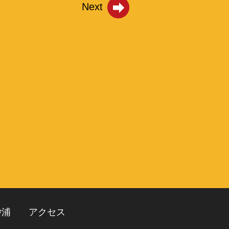
Next
砂浦
アクセス