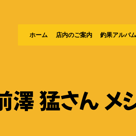
ホーム
店内のご案内
釣果アルバ
澤 猛さん メ