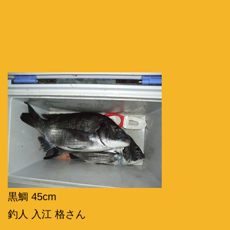
黒鯛 45cm
釣人 入江 格さん