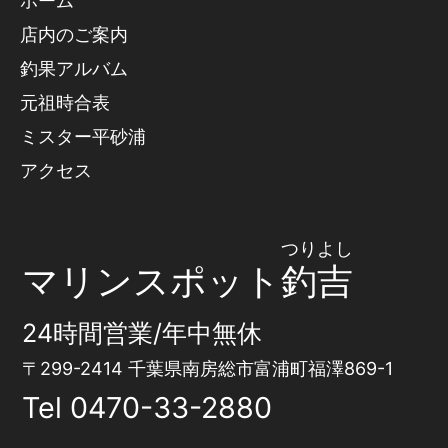
ホーム
店内のご案内
釣果アルバム
元祖時合表
ミスター平砂浦
アクセス
つりよし
マリンスポット
釣吉
24時間営業/年中無休
〒299-2414 千葉県南房総市富浦町福澤869-1
Tel
0470-33-2880