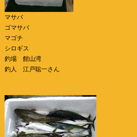
マサバ
ゴマサバ
マゴチ
シロギス
釣場 館山湾
釣人 江戸聡一さん