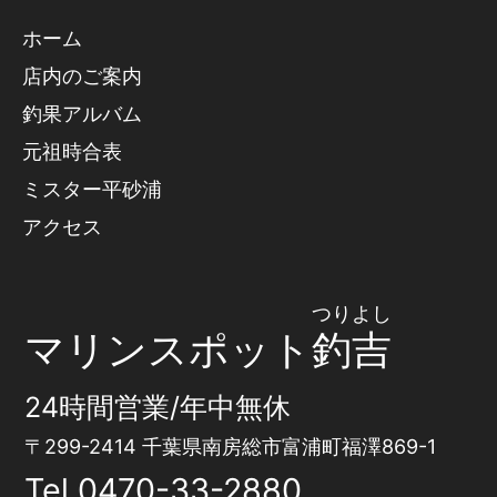
ホーム
店内のご案内
釣果アルバム
元祖時合表
ミスター平砂浦
アクセス
つりよし
マリンスポット
釣吉
24時間営業/年中無休
〒299-2414 千葉県南房総市富浦町福澤869-1
Tel
0470-33-2880