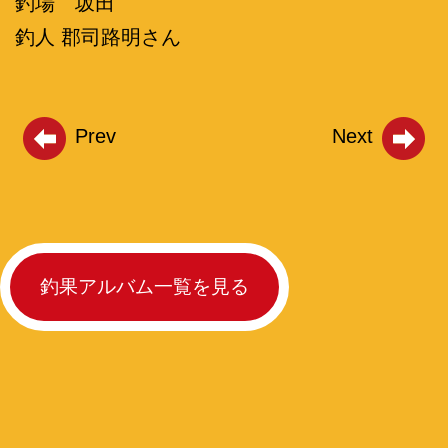
釣場 坂田
釣人 郡司路明さん
Prev
Next
釣果アルバム一覧を見る