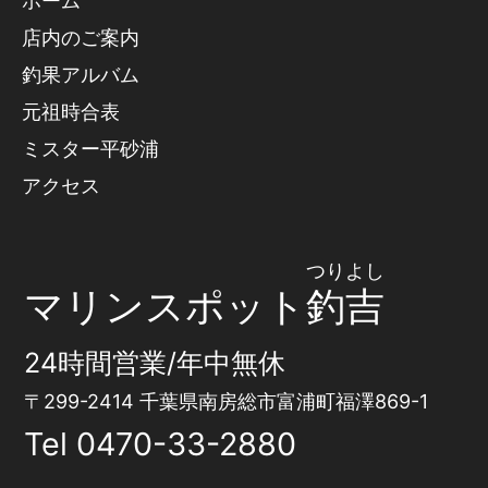
ホーム
店内のご案内
釣果アルバム
元祖時合表
ミスター平砂浦
アクセス
つりよし
マリンスポット
釣吉
24時間営業/年中無休
〒299-2414 千葉県南房総市富浦町福澤869-1
Tel
0470-33-2880